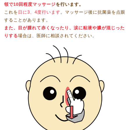
領で10回程度マッサージ
を行います。
これを
日に3、4度行います
。マッサージ後に抗菌薬を点眼
することがあります。
また、目が腫れて赤くなったり、涙に粘液や膿が混じった
りする
場合は、医師に相談されてください。