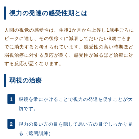
視力の発達の感受性期とは
人間の視覚の感受性は、生後1か月から上昇し1歳半ごろに
ピークに達し、その後徐々に減衰してだいたい8歳ごろま
でに消失すると考えられています。感受性の高い時期ほど
弱視治療に対する反応が良く、感受性が減るほど治療に対
する反応が悪くなります。
弱視の治療
眼鏡を常にかけることで視力の発達を促すことが大
切です。
視力の良い方の目を隠して悪い方の目でしっかり見
る（遮閉訓練）