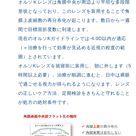
オルソＫレンズは角膜中央が周辺より平坦な多段階
形状となっており、このレンズを装用することで角
膜上皮細胞の再分布化が起こります。数日から一週
間で目標屈折度数に到達します。
現在のオルソKガイドラインでは-4.0D以内が適応
（＝治療を行って効果が見込める近視の程度の範
囲）とされています。
オルソKレンズを就寝前に装用し、朝に外します（5
時間以上必要）。治療が順調に進むと、日中は裸眼
で過ごせる視力が得られるようになります。レンズ
の正しいケア方法、定期検診をきちんと守れること
が処方の絶対条件です。