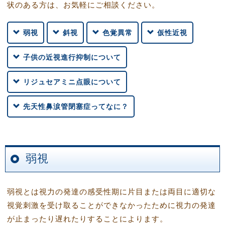
状のある方は、お気軽にご相談ください。
弱視
斜視
色覚異常
仮性近視
子供の近視進行抑制について
リジュセアミニ点眼について
先天性鼻涙管閉塞症ってなに？
弱視
弱視とは視力の発達の感受性期に片目または両目に適切な
視覚刺激を受け取ることができなかったために視力の発達
が止まったり遅れたりすることによります。