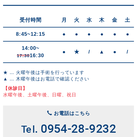
受付時間
月
火
水
木
金
土
8:45~12:15
●
●
●
●
●
●
14:00~
●
★
/
▲
●
/
16:30
17:30
★ … 火曜午後は手術を行っています
▲ … 木曜午後はお電話で確認ください
【休診日】
水曜午後、土曜午後、日曜、祝日
お電話はこちら