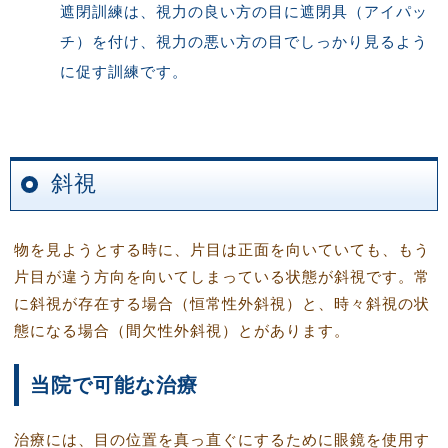
遮閉訓練は、視力の良い方の目に遮閉具（アイパッ
チ）を付け、視力の悪い方の目でしっかり見るよう
に促す訓練です。
斜視
物を見ようとする時に、片目は正面を向いていても、もう
片目が違う方向を向いてしまっている状態が斜視です。常
に斜視が存在する場合（恒常性外斜視）と、時々斜視の状
態になる場合（間欠性外斜視）とがあります。
当院で可能な治療
治療には、目の位置を真っ直ぐにするために眼鏡を使用す