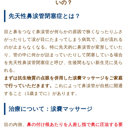
いの？
先天性鼻涙管閉塞症とは？
目と鼻をつなぐ鼻涙管が何らかの原因で狭くなったりふさ
がったりして涙が目にたまってしまう病気で、涙が流れる
のが止まらなくなる。特に先天的に鼻涙管が変形していた
り、管の中に何かが詰まっていたりして閉塞している場合
を先天性鼻涙管閉塞症と呼び、生後間もない新生児に見ら
れる。
まずは抗生物質の点眼を併用した涙嚢マッサージをご家庭
で行っていただきます。
これによって鼻涙管が自然に開通
すること（1歳までに）があります。
治療について：涙嚢マッサージ
目の内側、
鼻の付け根あたりを人差し指で奥に圧迫する要