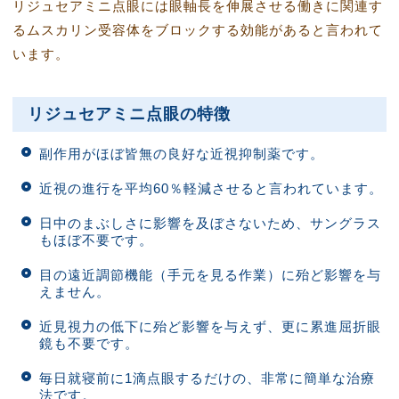
リジュセアミニ点眼には眼軸長を伸展させる働きに関連す
るムスカリン受容体をブロックする効能があると言われて
います。
リジュセアミニ点眼の特徴
副作用がほぼ皆無の良好な近視抑制薬です。
近視の進行を平均60％軽減させると言われています。
日中のまぶしさに影響を及ぼさないため、サングラス
もほぼ不要です。
目の遠近調節機能（手元を見る作業）に殆ど影響を与
えません。
近見視力の低下に殆ど影響を与えず、更に累進屈折眼
鏡も不要です。
毎日就寝前に1滴点眼するだけの、非常に簡単な治療
法です。